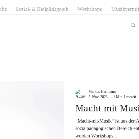
cht
Sozial- & Heilpädagogik
Workshops
Musikvermit
Markus Herrmann
5. Nov. 2023
1 Min. Lesezeit
Macht mit Musi
„Macht-mit-Musik“ ist aus der Arbeit mit Menschen aus dem
sozialpädagogischen Bereich entstanden. Auf dieser Plattform
werden Workshops...