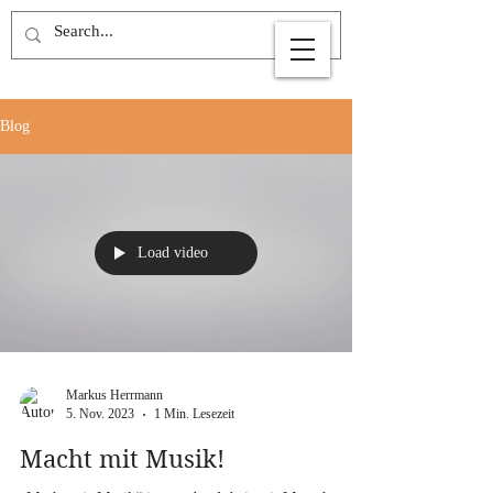
Blog
Load video
Markus Herrmann
5. Nov. 2023
1 Min. Lesezeit
Macht mit Musik!