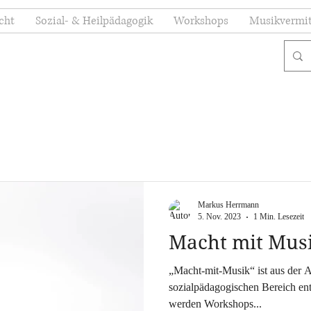
cht
Sozial- & Heilpädagogik
Workshops
Musikvermit
Markus Herrmann
5. Nov. 2023
1 Min. Lesezeit
Macht mit Musi
„Macht-mit-Musik“ ist aus der Arbeit mit Menschen aus dem
sozialpädagogischen Bereich entstanden. Auf dieser Plattform
werden Workshops...